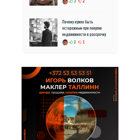
3
2
Почему нужно быть
осторожным при покупке
недвижимости в рассрочку
2
1