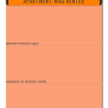
APARTMENT WAS RENTED
ванная комната душ
коридор на втором этаже