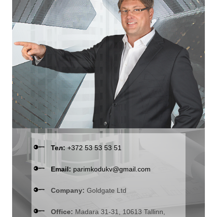
Тел:
+372 53 53 53 51
Email:
parimkodukv@gmail.com
Company:
Goldgate Ltd
Office:
Madara 31-31, 10613 Tallinn,