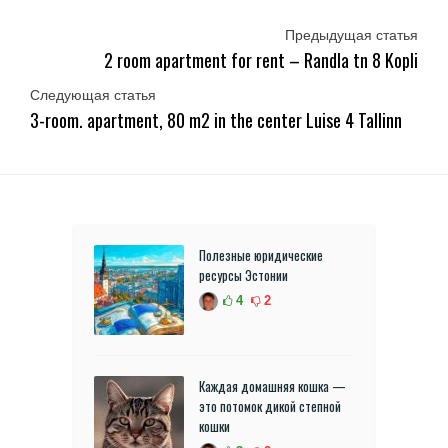
Предыдущая статья
2 room apartment for rent – Randla tn 8 Kopli
Следующая статья
3-room. apartment, 80 m2 in the center Luise 4 Tallinn
Полезные юридические
ресурсы Эстонии
4
2
Каждая домашняя кошка —
это потомок дикой степной
кошки