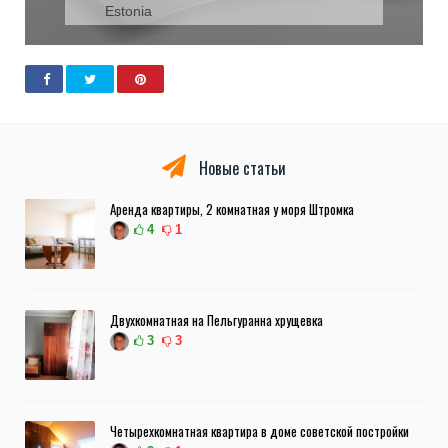
Estonia
Новые статьи
Аренда квартиры, 2 комнатная у моря Штромка
4
1
Двухкомнатная на Пельгуранна хрущевка
3
3
Четырехкомнатная квартира в доме советской постройки