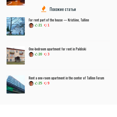
Похожие статьи
For rent part of the house — Kristiine, Tallinn
21
1
One-bedroom apartment for rent in Paldiski
20
3
Rent a one-room apartment in the center of Tallinn Forum
25
9