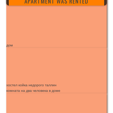
APARTMENT WAS RENTED
дом
хостел койка недорого таллин
комната на два человека в доме