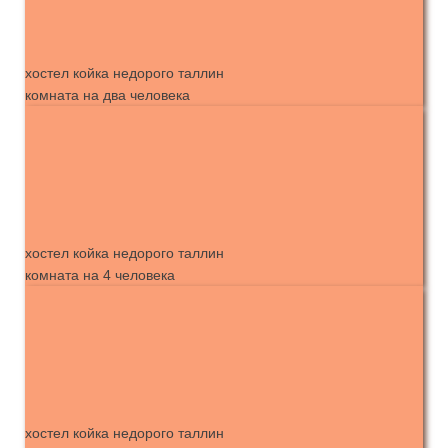
хостел койка недорого таллин
комната на два человека
хостел койка недорого таллин
комната на 4 человека
хостел койка недорого таллин