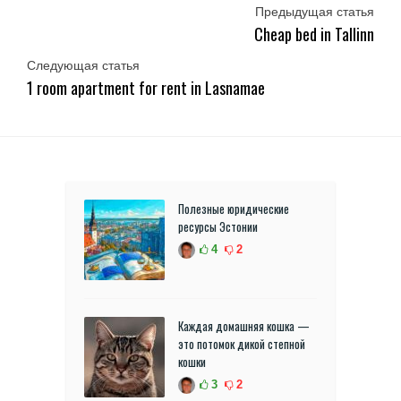
Предыдущая статья
Cheap bed in Tallinn
Следующая статья
1 room apartment for rent in Lasnamae
Полезные юридические
ресурсы Эстонии
4
2
Каждая домашняя кошка —
это потомок дикой степной
кошки
3
2