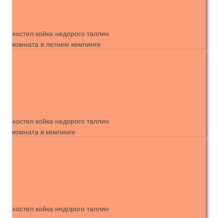
хостел койка недорого таллин
комната в летнем кемпинге
хостел койка недорого таллин
комната в кемпинге
хостел койка недорого таллин