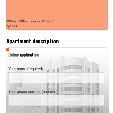
хостел койка недорого таллин
туалет
Apartment description
Online application
Your name (required)
Your phone number (required)