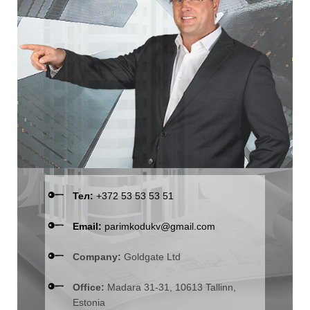
Тел:
+372 53 53 53 51
Email:
parimkodukv@gmail.com
Company:
Goldgate Ltd
Office:
Madara 31-31, 10613 Tallinn,
Estonia