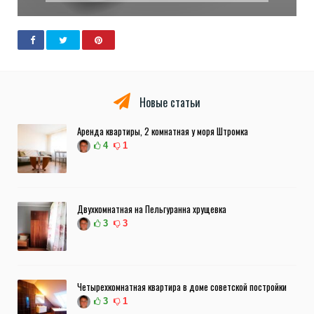
Новые статьи
Аренда квартиры, 2 комнатная у моря Штромка
4
1
Двухкомнатная на Пельгуранна хрущевка
3
3
Четырехкомнатная квартира в доме советской постройки
3
1