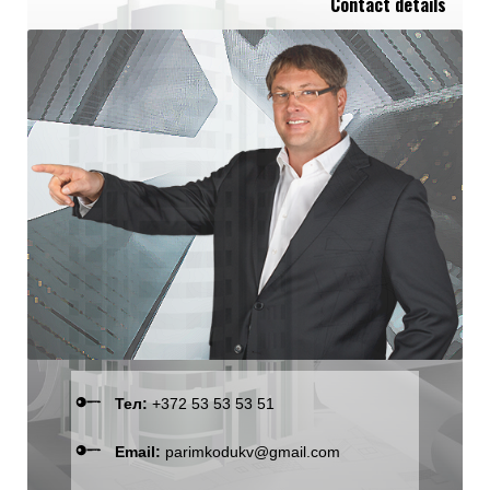
Contact details
Тел:
+372 53 53 53 51
Email:
parimkodukv@gmail.com