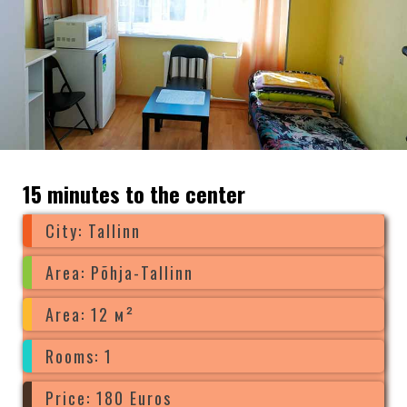
15 minutes to the center
City: Tallinn
Area: Põhja-Tallinn
Area: 12 м²
Rooms: 1
Price: 180 Euros