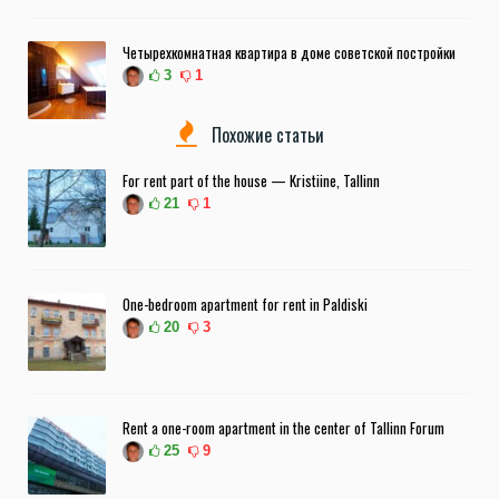
Четырехкомнатная квартира в доме советской постройки
3
1
Похожие статьи
For rent part of the house — Kristiine, Tallinn
21
1
One-bedroom apartment for rent in Paldiski
20
3
Rent a one-room apartment in the center of Tallinn Forum
25
9