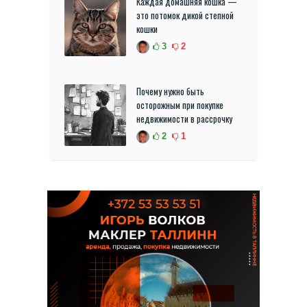
Каждая домашняя кошка —
это потомок дикой степной
кошки
3
2
Почему нужно быть
осторожным при покупке
недвижимости в рассрочку
2
1