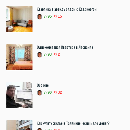
Квартира в аренду рядом с Кадриоргом
95
15
Однокомнатная Квартира в Ласнамяэ
93
2
Обо мне
90
32
Как купить жилье в Таллинне, если мало денег?