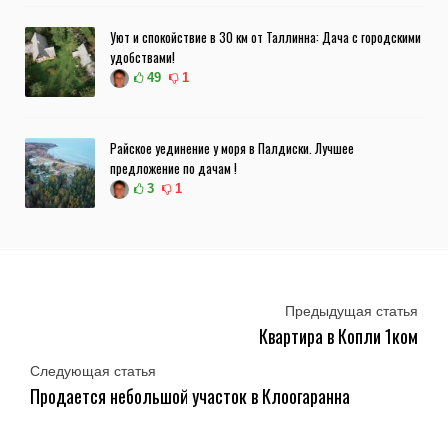
Уют и спокойствие в 30 км от Таллинна: Дача с городскими
удобствами!
49
1
Райское уединение у моря в Палдиски. Лучшее
предложение по дачам !
3
1
Предыдущая статья
Квартира в Копли 1ком
Следующая статья
Продается небольшой участок в Клоогаранна