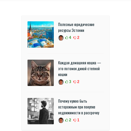
Полезные юридические
ресурсы Эстонии
4
2
Каждая домашняя кошка —
это потомок дикой степной
кошки
3
2
Почему нужно быть
осторожным при покупке
недвижимости в рассрочку
2
1