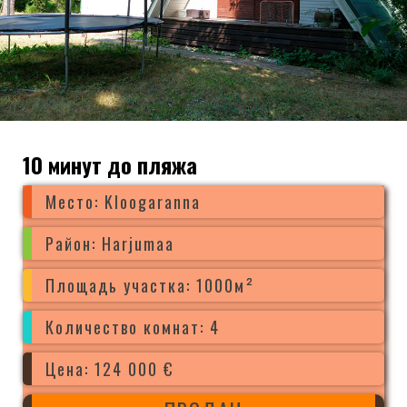
10 минут до пляжа
Место: Kloogaranna
Район: Harjumaa
Площадь участка: 1000м²
Количество комнат: 4
Цена: 124 000 €