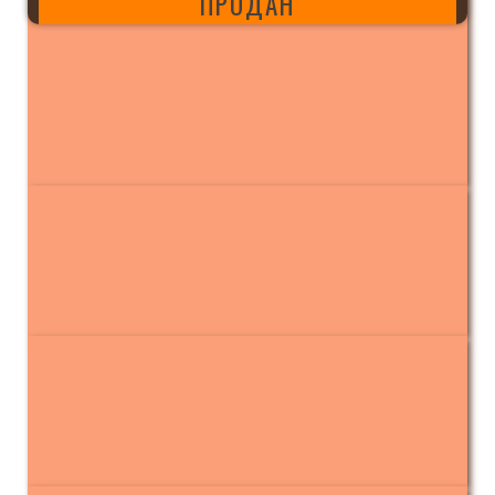
ПРОДАН