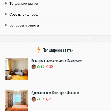
Тенденции рынка
Советы риэлтора
Вопросы и ответы
Популярные статьи
Квартира в аренду рядом с Кадриоргом
95
15
Однокомнатная Квартира в Ласнамяэ
93
2