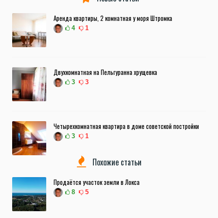
Аренда квартиры, 2 комнатная у моря Штромка
4
1
Двухкомнатная на Пельгуранна хрущевка
3
3
Четырехкомнатная квартира в доме советской постройки
3
1
Похожие статьи
Продаётся участок земли в Локса
8
5