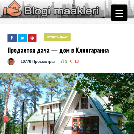
КУПИТЬ ДАЧУ
Продается дача — дом в Клоогаранна
10778
Просмотры
9
13