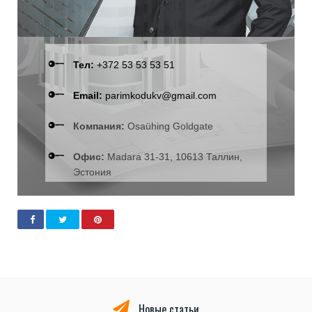
Тел:
+372 53 53 53 51
Email:
parimkodukv@gmail.com
Компания:
Osaühing Goldgate
Офис:
Madara 31-31, 10613 Таллин,
Эстония
Новые статьи