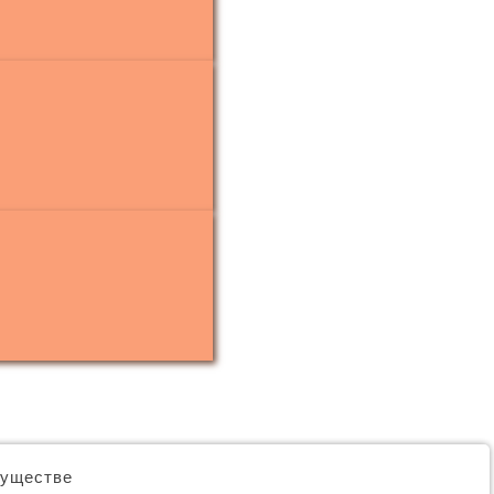
муществе