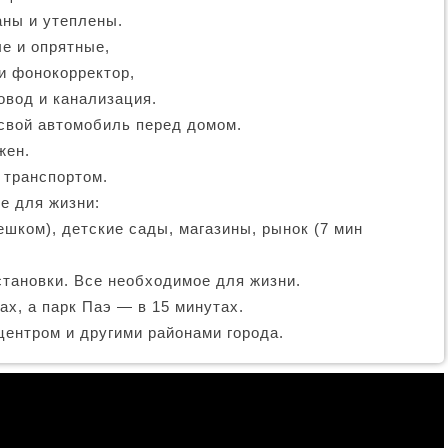
ны и утеплены.
е и опрятные,
и фонокорректор,
овод и канализация.
свой автомобиль перед домом.
жен.
 транспортом.
е для жизни:
ешком), детские сады, магазины, рынок (7 мин
становки. Все необходимое для жизни.
ах, а парк Паэ — в 15 минутах.
центром и другими районами города.