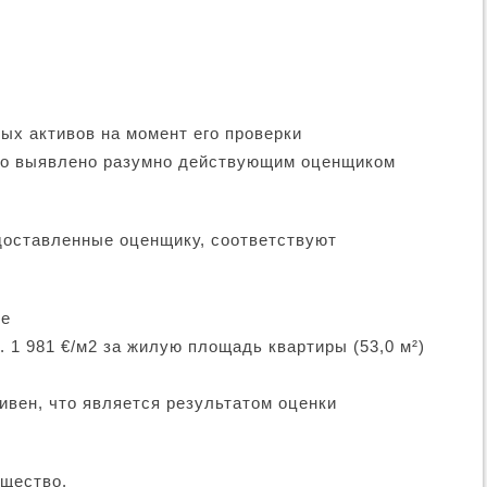
ых активов на момент его проверки
ыло выявлено разумно действующим оценщиком
доставленные оценщику, соответствуют
ке
е. 1 981 €/м2 за жилую площадь квартиры (53,0 м²)
ивен, что является результатом оценки
ищество.