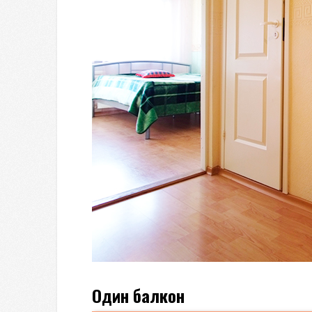
Один балкон