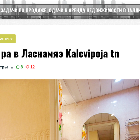
 ЗАДАЧИ ПО ПРОДАЖЕ, СДАЧИ В АРЕНДУ НЕДВИЖИМОСТИ В ТАЛЛ
ВАРТИРУ
а в Ласнамяэ Kalevipoja tn
тры
8
12