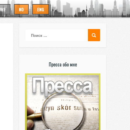
ИНЕ
NO
ENG
Пресса обо мне