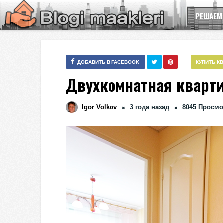
РЕШАЕМ
ДОБАВИТЬ В FACEBOOK
КУПИТЬ К
Двухкомнатная квартир
Igor Volkov
3 года назад
8045
Просмо