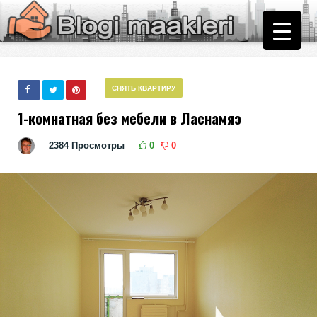
СНЯТЬ КВАРТИРУ
1-комнатная без мебели в Ласнамяэ
2384
Просмотры
0
0