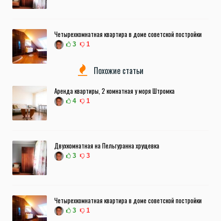
Четырехкомнатная квартира в доме советской постройки
3
1
Похожие статьи
Аренда квартиры, 2 комнатная у моря Штромка
4
1
Двухкомнатная на Пельгуранна хрущевка
3
3
Четырехкомнатная квартира в доме советской постройки
3
1