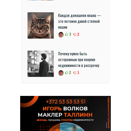
Каждая домашняя кошка —
это потомок дикой степной
кошки
3
2
Почему нужно быть
осторожным при покупке
недвижимости в рассрочку
2
1