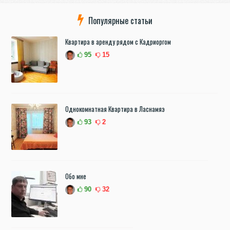
Популярные статьи
Квартира в аренду рядом с Кадриоргом
95
15
Однокомнатная Квартира в Ласнамяэ
93
2
Обо мне
90
32