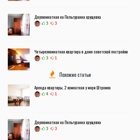
Двухкомнатная на Пельгуранна хрущевка
3
3
Четырехкомнатная квартира в доме советской постройки
3
1
Похожие статьи
Аренда квартиры, 2 комнатная у моря Штромка
4
1
Двухкомнатная на Пельгуранна хрущевка
3
3