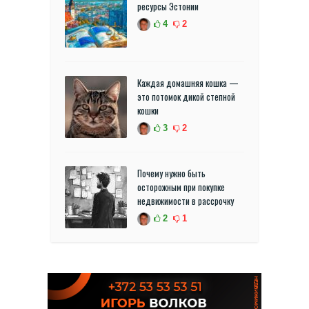
ресурсы Эстонии
4
2
Каждая домашняя кошка —
это потомок дикой степной
кошки
3
2
Почему нужно быть
осторожным при покупке
недвижимости в рассрочку
2
1