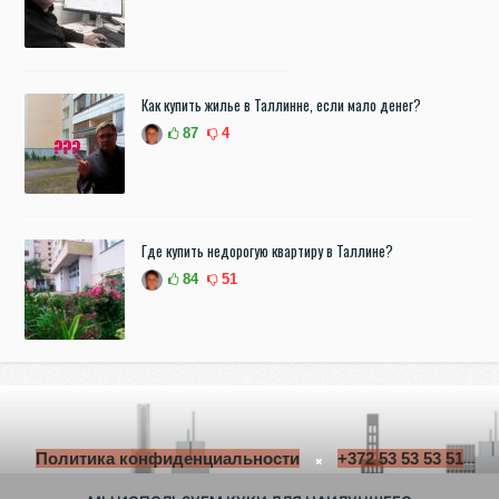
Как купить жилье в Таллинне, если мало денег?
87
4
Где купить недорогую квартиру в Таллине?
84
51
Политика конфиденциальности
+372 53 53 53 51
parimkodukv@gmail.com