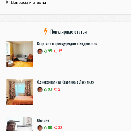
Вопросы и ответы
Популярные статьи
Квартира в аренду рядом с Кадриоргом
95
15
Однокомнатная Квартира в Ласнамяэ
93
2
Обо мне
90
32