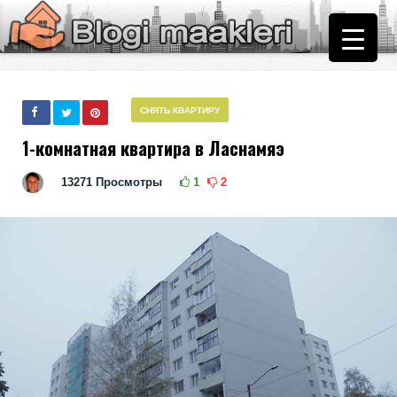
СНЯТЬ КВАРТИРУ
1-комнатная квартира в Ласнамяэ
13271
Просмотры
1
2