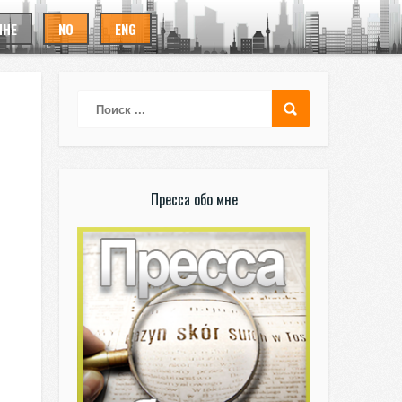
ИНЕ
NO
ENG
Пресса обо мне