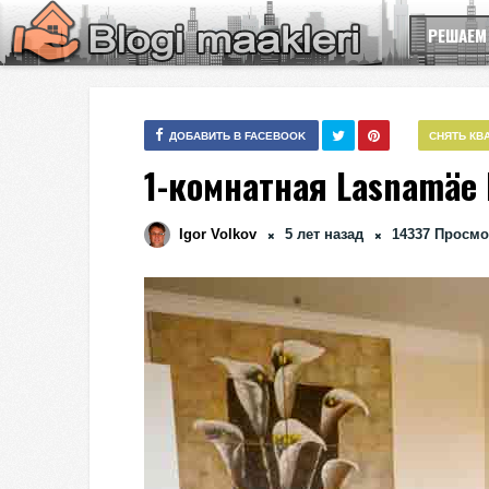
РЕШАЕМ
ДОБАВИТЬ В FACEBOOK
СНЯТЬ КВ
1-комнатная Lasnamäe 
Igor Volkov
5 лет назад
14337
Просмо