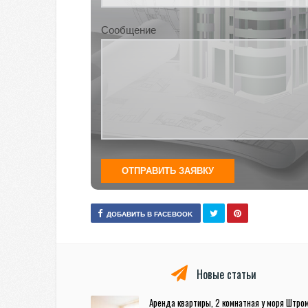
Сообщение
ДОБАВИТЬ В FACEBOOK
Новые статьи
Аренда квартиры, 2 комнатная у моря Штро