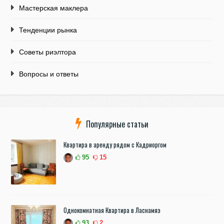
Мастерская маклера
Тенденции рынка
Советы риэлтора
Вопросы и ответы
Популярные статьи
Квартира в аренду рядом с Кадриоргом
95
15
Однокомнатная Квартира в Ласнамяэ
93
2