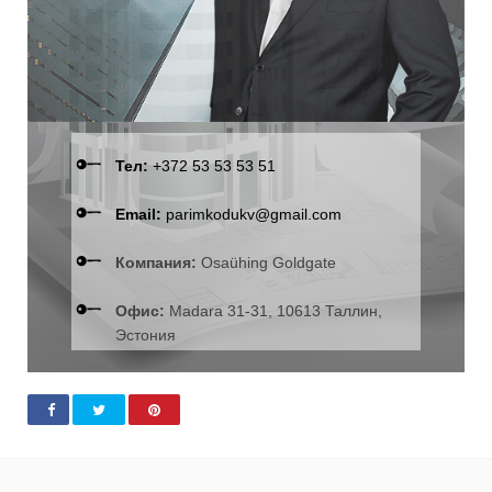
Тел:
+372 53 53 53 51
Email:
parimkodukv@gmail.com
Компания:
Osaühing Goldgate
Офис:
Madara 31-31, 10613 Таллин,
Эстония