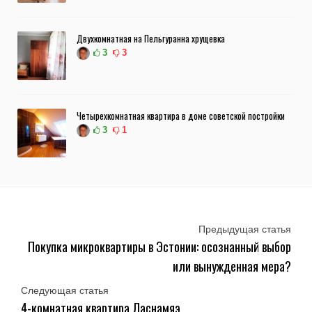
Двухкомнатная на Пельгуранна хрущевка
3
3
Четырехкомнатная квартира в доме советской постройки
3
1
Предыдущая статья
Покупка микроквартиры в Эстонии: осознанный выбор
или вынужденная мера?
Следующая статья
4-комнатная квартира Ласнамяэ