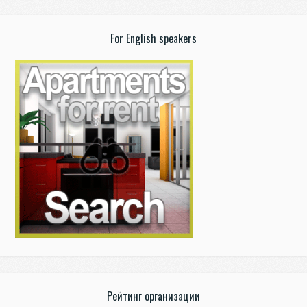
For English speakers
Рейтинг организации