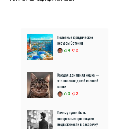
Полезные юридические
ресурсы Эстонии
4
2
Каждая домашняя кошка —
это потомок дикой степной
кошки
3
2
Почему нужно быть
осторожным при покупке
недвижимости в рассрочку