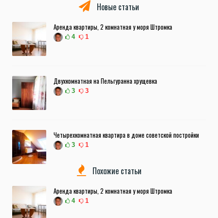
Новые статьи
Аренда квартиры, 2 комнатная у моря Штромка
4
1
Двухкомнатная на Пельгуранна хрущевка
3
3
Четырехкомнатная квартира в доме советской постройки
3
1
Похожие статьи
Аренда квартиры, 2 комнатная у моря Штромка
4
1