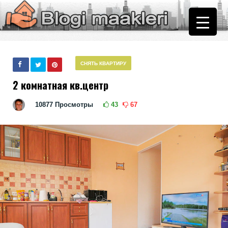
СНЯТЬ КВАРТИРУ
2 комнатная кв.центр
10877
Просмотры
43
67