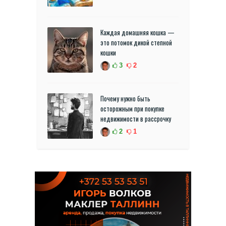
Каждая домашняя кошка —
это потомок дикой степной
кошки
3
2
Почему нужно быть
осторожным при покупке
недвижимости в рассрочку
2
1