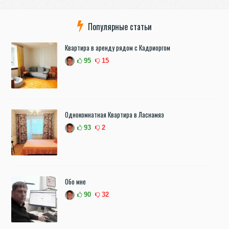
Популярные статьи
Квартира в аренду рядом с Кадриоргом
95
15
Однокомнатная Квартира в Ласнамяэ
93
2
Обо мне
90
32