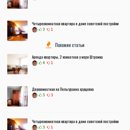
Четырехкомнатная квартира в доме советской постройки
3
1
Похожие статьи
Аренда квартиры, 2 комнатная у моря Штромка
4
1
Двухкомнатная на Пельгуранна хрущевка
3
3
Четырехкомнатная квартира в доме советской постройки
3
1