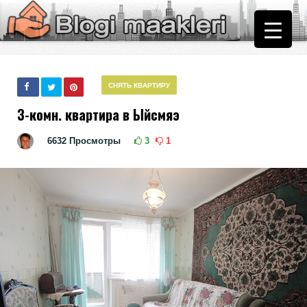
СНЯТЬ КВАРТИРУ
3-комн. квартира в Ыйсмяэ
6632
Просмотры
3
1