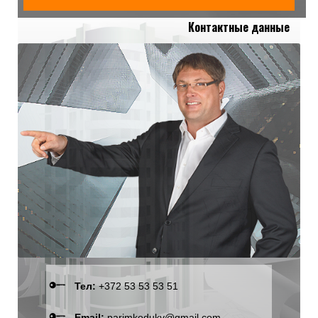
Контактные данные
Тел:
+372 53 53 53 51
Email:
parimkodukv@gmail.com