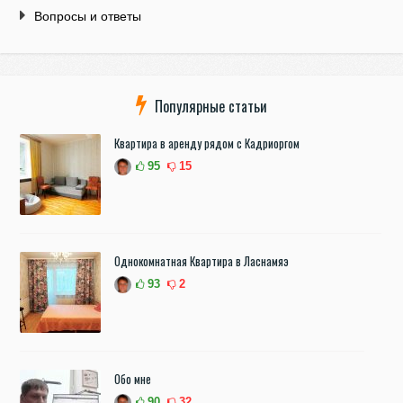
Вопросы и ответы
Популярные статьи
Квартира в аренду рядом с Кадриоргом
95
15
Однокомнатная Квартира в Ласнамяэ
93
2
Обо мне
90
32