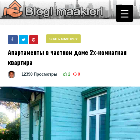
СНЯТЬ КВАРТИРУ
Апартаменты в частном доме 2х-комнатная
квартира
12390
Просмотры
2
0