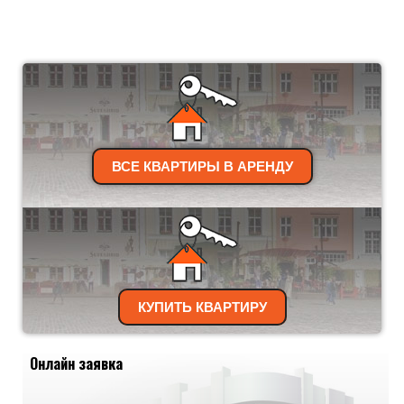
ВСЕ КВАРТИРЫ В АРЕНДУ
КУПИТЬ КВАРТИРУ
Онлайн заявка