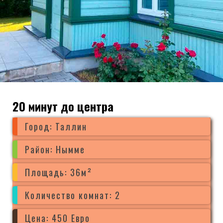
20 минут до центра
Город: Таллин
Район: Нымме
Площадь: 36м²
Количество комнат: 2
Цена: 450 Евро