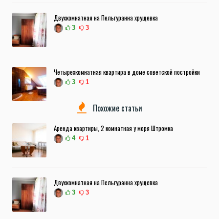
Двухкомнатная на Пельгуранна хрущевка
3
3
Четырехкомнатная квартира в доме советской постройки
3
1
Похожие статьи
Аренда квартиры, 2 комнатная у моря Штромка
4
1
Двухкомнатная на Пельгуранна хрущевка
3
3