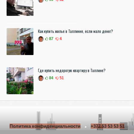
Как купить жилье в Таллинне, если мало денег?
87
4
Где купить недорогую квартиру в Таллине?
84
51
Политика конфиденциальности
+372 53 53 53 51
parimkodukv@gmail.com