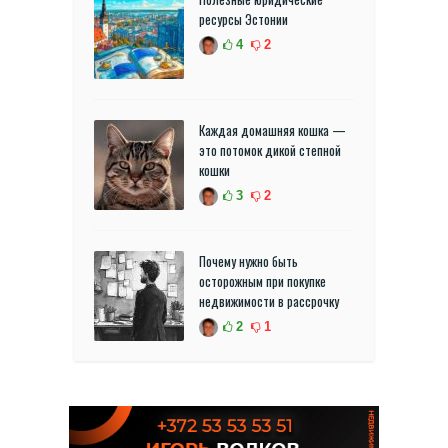
ресурсы Эстонии
4
2
Каждая домашняя кошка —
это потомок дикой степной
кошки
3
2
Почему нужно быть
осторожным при покупке
недвижимости в рассрочку
2
1