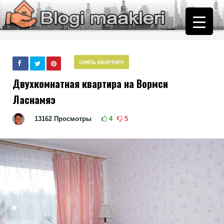
СНЯТЬ КВАРТИРУ
Двухкомнатная квартира на Вормси
Ласнамяэ
13162
Просмотры
4
5