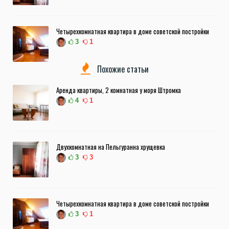
Четырехкомнатная квартира в доме советской постройки
3
1
Похожие статьи
Аренда квартиры, 2 комнатная у моря Штромка
4
1
Двухкомнатная на Пельгуранна хрущевка
3
3
Четырехкомнатная квартира в доме советской постройки
3
1