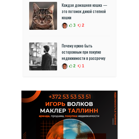
Каждая домашняя кошка —
это потомок дикой степной
кошки
3
2
Почему нужно быть
осторожным при покупке
недвижимости в рассрочку
2
1