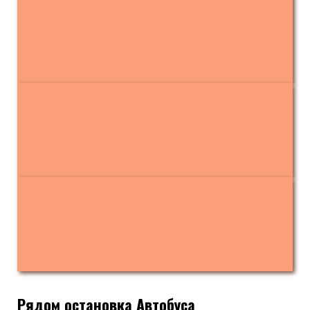
Рядом остановка Автобуса