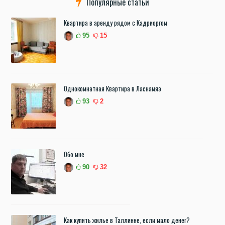
Популярные статьи
Квартира в аренду рядом с Кадриоргом
95
15
Однокомнатная Квартира в Ласнамяэ
93
2
Обо мне
90
32
Как купить жилье в Таллинне, если мало денег?