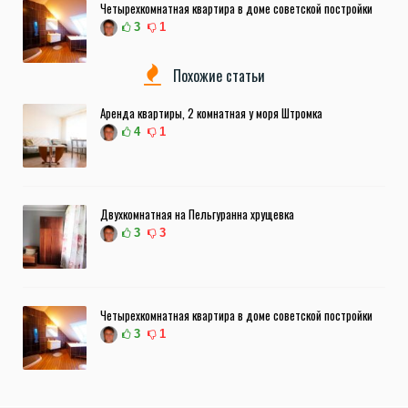
Четырехкомнатная квартира в доме советской постройки
3
1
Похожие статьи
Аренда квартиры, 2 комнатная у моря Штромка
4
1
Двухкомнатная на Пельгуранна хрущевка
3
3
Четырехкомнатная квартира в доме советской постройки
3
1