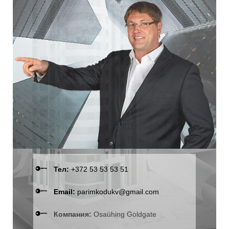
Тел:
+372 53 53 53 51
Email:
parimkodukv@gmail.com
Компания:
Osaühing Goldgate