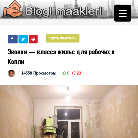
СНЯТЬ КВАРТИРУ
Эконом — класса жилье для рабочих в
Копли
14558
Просмотры
6
23