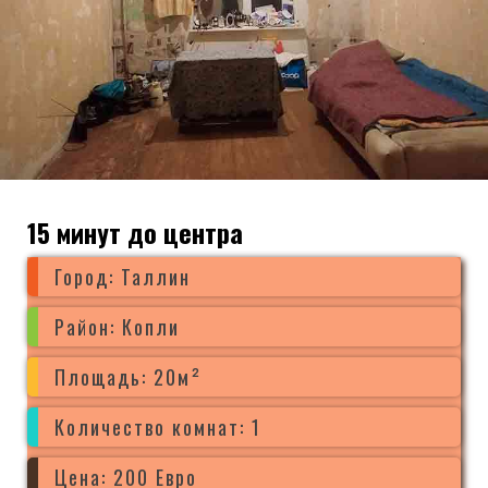
15 минут до центра
Город: Таллин
Район: Копли
Площадь: 20м²
Количество комнат: 1
Цена: 200 Евро