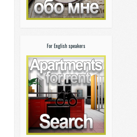
For English speakers