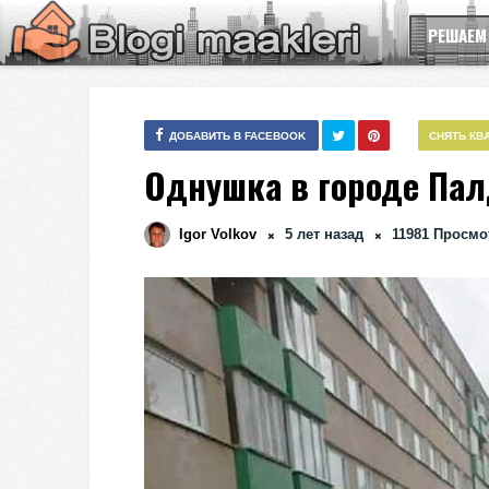
РЕШАЕМ
ДОБАВИТЬ В FACEBOOK
СНЯТЬ КВ
Однушка в городе Па
Igor Volkov
5 лет назад
11981
Просмо