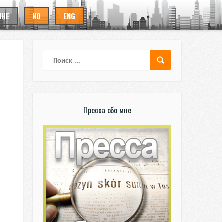
ИНЕ
NO
ENG
Пресса обо мне