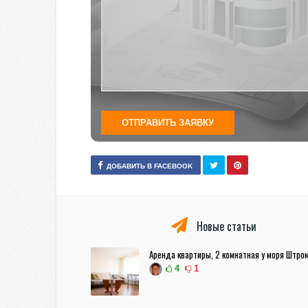
ДОБАВИТЬ В FACEBOOK
Новые статьи
Аренда квартиры, 2 комнатная у моря Штро
4
1