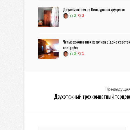
Двухкомнатная на Пельгуранна хрущевка
3
3
Четырехкомнатная квартира в доме советс
постройки
3
1
Предыдущая
Двухэтажный трехкомнатный торцев