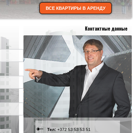
ВСЕ КВАРТИРЫ В АРЕНДУ
Контактные данные
Тел:
+372 53 53 53 51