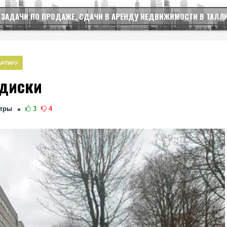
 ЗАДАЧИ ПО ПРОДАЖЕ, СДАЧИ В АРЕНДУ НЕДВИЖИМОСТИ В ТАЛЛ
АРТИРУ
лдиски
тры
3
4