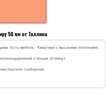
ру 50 км от Таллина
дома. Есть мебель . Квартира с высокими потолками.
 железнодорожной станции 10 минут.
ранспортное сообщение.