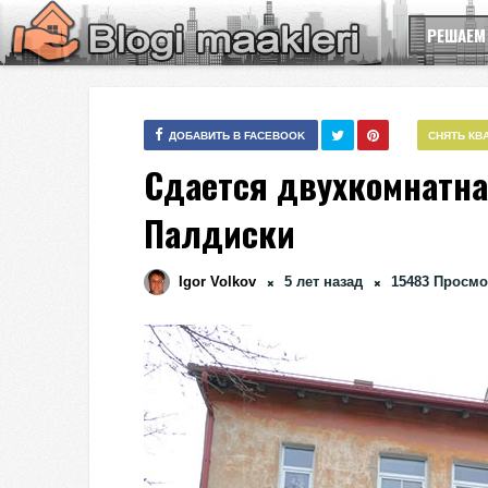
РЕШАЕМ
ДОБАВИТЬ В FACEBOOK
СНЯТЬ КВ
Сдается двухкомнатна
Палдиски
Igor Volkov
5 лет назад
15483
Просмо