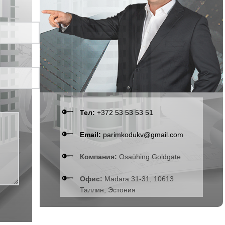
Тел:
+372 53 53 53 51
Email:
parimkodukv@gmail.com
Компания:
Osaühing Goldgate
Офис:
Madara 31-31, 10613
Таллин, Эстония