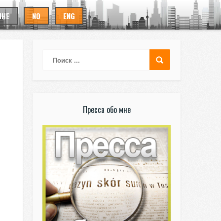
ИНЕ
NO
ENG
Пресса обо мне