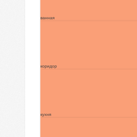
ванная
коридор
кухня