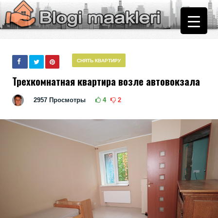
СНЯТЬ КВАРТИРУ
Трехкомнатная квартира возле автовокзала
2957
Просмотры
4
2