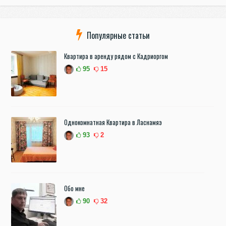
Популярные статьи
Квартира в аренду рядом с Кадриоргом
95
15
Однокомнатная Квартира в Ласнамяэ
93
2
Обо мне
90
32