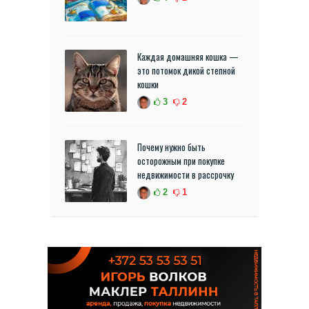
Каждая домашняя кошка —
это потомок дикой степной
кошки
3
2
Почему нужно быть
осторожным при покупке
недвижимости в рассрочку
2
1