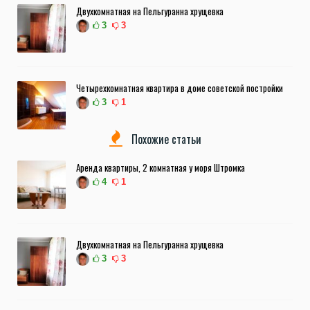
Двухкомнатная на Пельгуранна хрущевка
3
3
Четырехкомнатная квартира в доме советской постройки
3
1
Похожие статьи
Аренда квартиры, 2 комнатная у моря Штромка
4
1
Двухкомнатная на Пельгуранна хрущевка
3
3