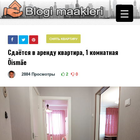
СНЯТЬ КВАРТИРУ
Сдаётся в аренду квартира, 1 комнатная
Õismäe
2884
Просмотры
2
0