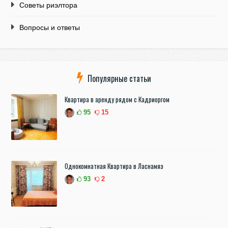
Советы риэлтора
Вопросы и ответы
Популярные статьи
Квартира в аренду рядом с Кадриоргом
95
15
Однокомнатная Квартира в Ласнамяэ
93
2