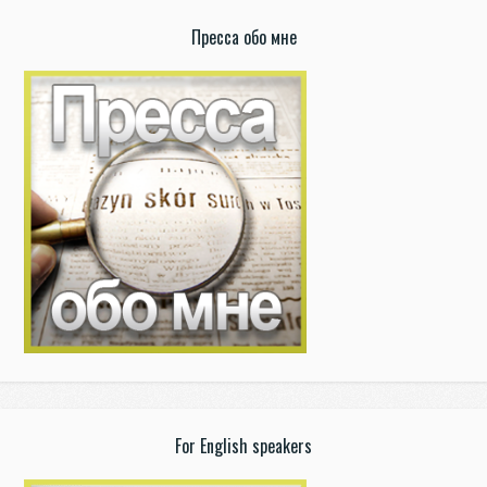
Пресса обо мне
For English speakers