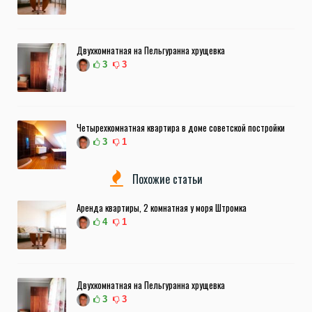
Двухкомнатная на Пельгуранна хрущевка
3
3
Четырехкомнатная квартира в доме советской постройки
3
1
Похожие статьи
Аренда квартиры, 2 комнатная у моря Штромка
4
1
Двухкомнатная на Пельгуранна хрущевка
3
3