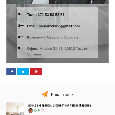
Тел:
+372 53 53 53 51
Email:
parimkodukv@gmail.com
Компания:
Osaühing Goldgate
Офис:
Madara 31-31, 10613 Таллин,
Эстония
Новые статьи
Аренда квартиры, 2 комнатная у моря Штромка
4
1