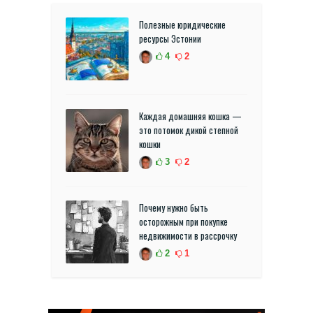
Полезные юридические
ресурсы Эстонии
4
2
Каждая домашняя кошка —
это потомок дикой степной
кошки
3
2
Почему нужно быть
осторожным при покупке
недвижимости в рассрочку
2
1