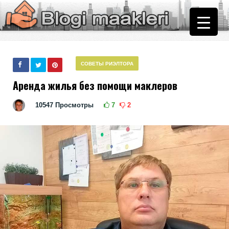
СОВЕТЫ РИЭЛТОРА
Аренда жилья без помощи маклеров
10547
Просмотры
7
2