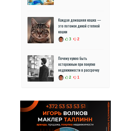
Каждая домашняя кошка —
это потомок дикой степной
кошки
3
2
Почему нужно быть
осторожным при покупке
недвижимости в рассрочку
2
1