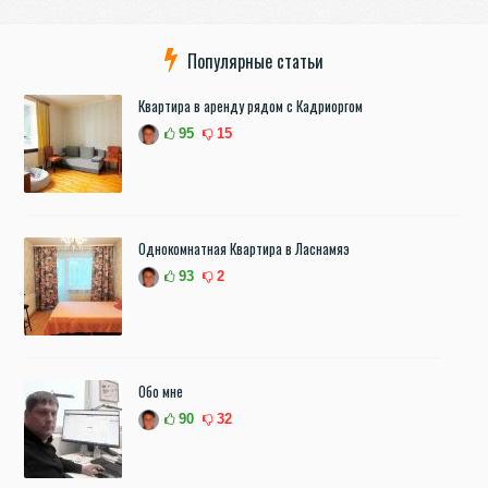
Популярные статьи
Квартира в аренду рядом с Кадриоргом
95
15
Однокомнатная Квартира в Ласнамяэ
93
2
Обо мне
90
32