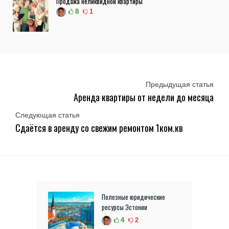
Продажа неликвидной квартиры
8
1
Предыдущая статья
Аренда квартиры от недели до месяца
Следующая статья
Сдаётся в аренду со свежим ремонтом 1ком.кв
Полезные юридические
ресурсы Эстонии
4
2