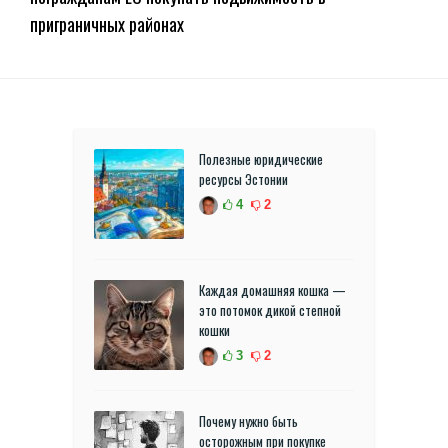
приграничных районах
Полезные юридические
ресурсы Эстонии
4
2
Каждая домашняя кошка —
это потомок дикой степной
кошки
3
2
Почему нужно быть
осторожным при покупке