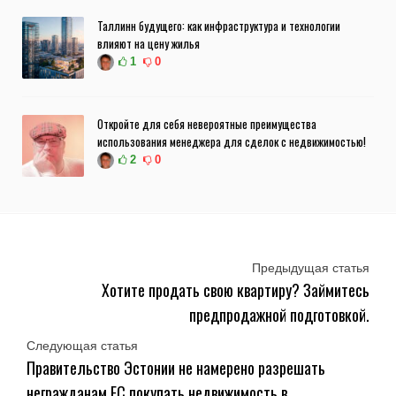
Таллинн будущего: как инфраструктура и технологии
влияют на цену жилья
1
0
Откройте для себя невероятные преимущества
использования менеджера для сделок с недвижимостью!
2
0
Предыдущая статья
Хотите продать свою квартиру? Займитесь
предпродажной подготовкой.
Следующая статья
Правительство Эстонии не намерено разрешать
негражданам ЕС покупать недвижимость в