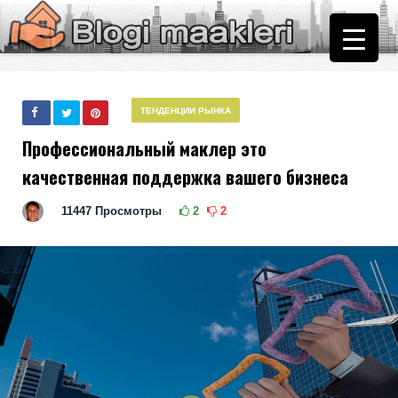
ТЕНДЕНЦИИ РЫНКА
Профессиональный маклер это
качественная поддержка вашего бизнеса
11447
Просмотры
2
2