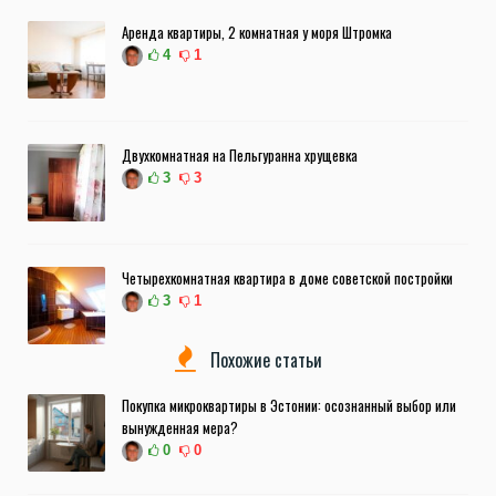
Аренда квартиры, 2 комнатная у моря Штромка
4
1
Двухкомнатная на Пельгуранна хрущевка
3
3
Четырехкомнатная квартира в доме советской постройки
3
1
Похожие статьи
Покупка микроквартиры в Эстонии: осознанный выбор или
вынужденная мера?
0
0