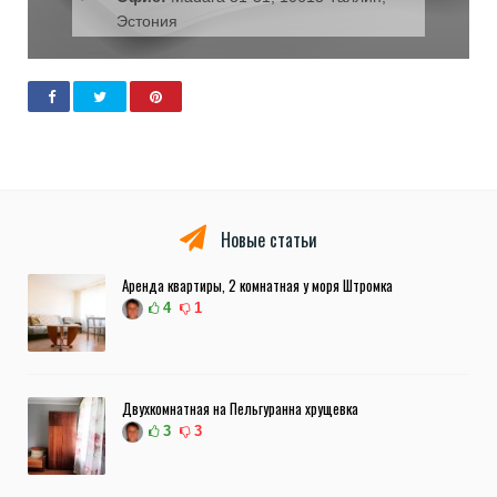
Эстония
Новые статьи
Аренда квартиры, 2 комнатная у моря Штромка
4
1
Двухкомнатная на Пельгуранна хрущевка
3
3