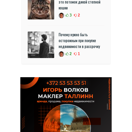
это потомок дикой степной
кошки
3
2
Почему нужно быть
осторожным при покупке
недвижимости в рассрочку
2
1