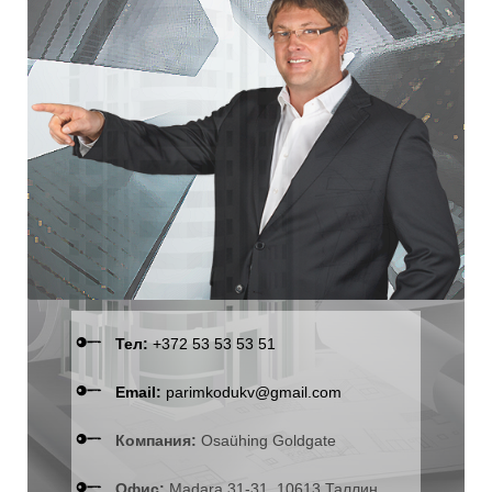
Тел:
+372 53 53 53 51
Email:
parimkodukv@gmail.com
Компания:
Osaühing Goldgate
Офис:
Madara 31-31, 10613 Таллин,