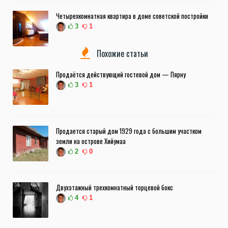
Четырехкомнатная квартира в доме советской постройки
3
1
Похожие статьи
Продаётся действующий гостевой дом — Пярну
3
1
Продается старый дом 1929 года с большим участком
земли на острове Хийумаа
2
0
Двухэтажный трехкомнатный торцевой бокс
4
1