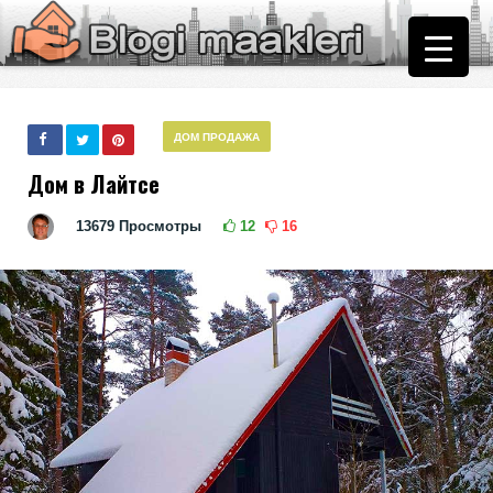
ДОМ ПРОДАЖА
Дом в Лайтсе
13679
Просмотры
12
16