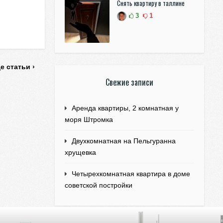
Снять квартиру в таллине
3
1
е статьи ›
Свежие записи
Аренда квартиры, 2 комнатная у
моря Штромка
Двухкомнатная на Пельгуранна
хрущевка
Четырехкомнатная квартира в доме
советской постройки