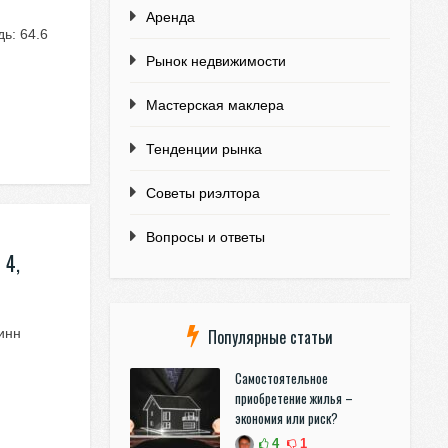
Аренда
ь: 64.6
Рынок недвижимости
Мастерская маклера
Тенденции рынка
Советы риэлтора
Вопросы и ответы
 4,
Популярные статьи
инн
Самостоятельное
приобретение жилья –
экономия или риск?
4
1