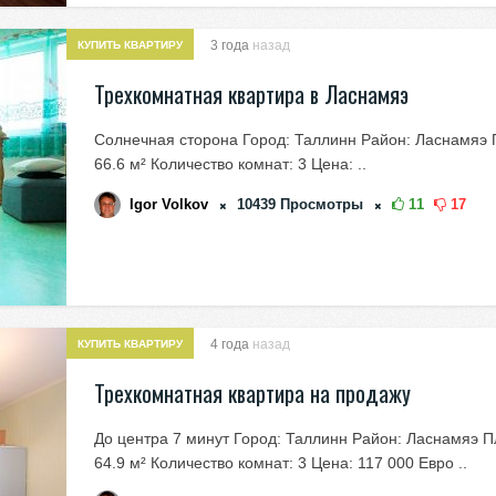
3 года
назад
КУПИТЬ КВАРТИРУ
Трехкомнатная квартира в Ласнамяэ
Солнечная сторона Город: Таллинн Район: Ласнамяэ
66.6 м² Количество комнат: 3 Цена: ..
Igor Volkov
10439
Просмотры
11
17
4 года
назад
КУПИТЬ КВАРТИРУ
Трехкомнатная квартира на продажу
До центра 7 минут Город: Таллинн Район: Ласнамяэ 
64.9 м² Количество комнат: 3 Цена: 117 000 Евро ..