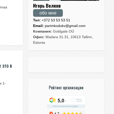
Игорь Волков
vamaa
обо мне
Тел:
+372 53 53 53 51
Email:
parimkodukv@gmail.com
Компания:
Goldgate OÜ
Офис:
Madara 31-31, 10613 Tallinn,
Estonia
 это в
м 1-
Рейтинг организации