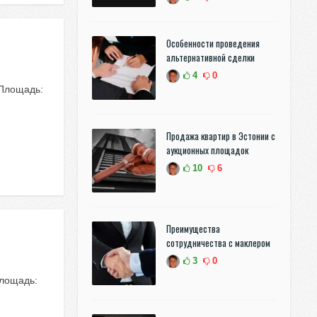
Особенности проведения
альтернативной сделки
4
0
 Площадь:
Продажа квартир в Эстонии с
аукционных площадок
10
6
Преимущества
сотрудничества с маклером
3
0
Площадь: