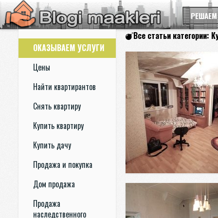
РЕШАЕМ
Все статьи категории: К
ОКАЗЫВАЕМ УСЛУГИ
Цены
Найти квартирантов
Снять квартиру
Купить квартиру
Купить дачу
Продажа и покупка
Дом продажа
Продажа
наследственного