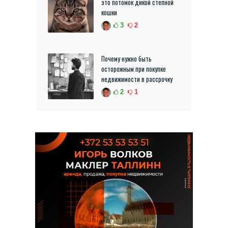
это потомок дикой степной
кошки
3
2
Почему нужно быть
осторожным при покупке
недвижимости в рассрочку
2
1