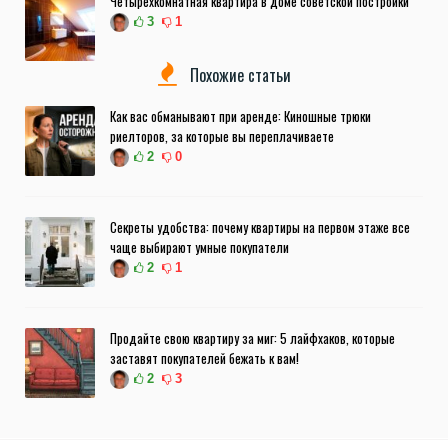
Четырехкомнатная квартира в доме советской постройки
3
1
Похожие статьи
Как вас обманывают при аренде: Киношные трюки
риелторов, за которые вы переплачиваете
2
0
Секреты удобства: почему квартиры на первом этаже все
чаще выбирают умные покупатели
2
1
Продайте свою квартиру за миг: 5 лайфхаков, которые
заставят покупателей бежать к вам!
2
3