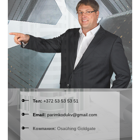
Тел:
+372 53 53 53 51
Email:
parimkodukv@gmail.com
Компания:
Osaühing Goldgate