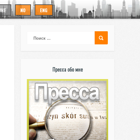
ИНЕ
NO
ENG
Пресса обо мне