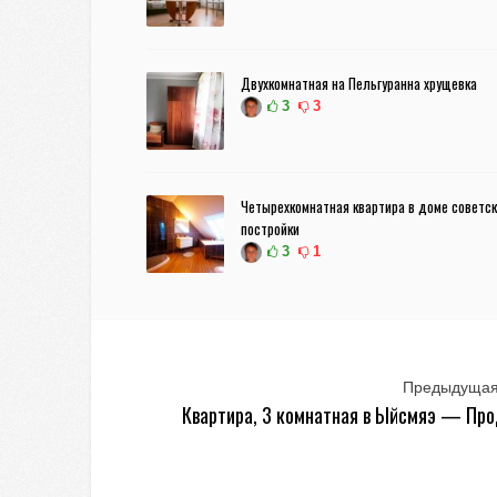
Двухкомнатная на Пельгуранна хрущевка
3
3
Четырехкомнатная квартира в доме советс
постройки
3
1
Предыдущая
Квартира, 3 комнатная в Ыйсмяэ — Пр