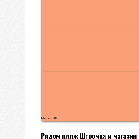
магазин
Рядом пляж Штромка и магазин