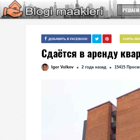
РЕШАЕМ
ДОБАВИТЬ В FACEBOOK
СНЯТЬ КВ
Сдаётся в аренду ква
Igor Volkov
2 года назад
15415
Просм