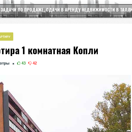
 ЗАДАЧИ ПО ПРОДАЖЕ, СДАЧИ В АРЕНДУ НЕДВИЖИМОСТИ В ТАЛЛ
АРТИРУ
ртира 1 комнатная Копли
отры
43
42