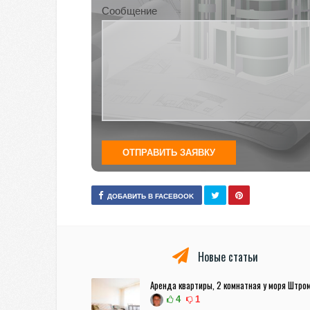
Сообщение
ДОБАВИТЬ В FACEBOOK
Новые статьи
Аренда квартиры, 2 комнатная у моря Штро
4
1