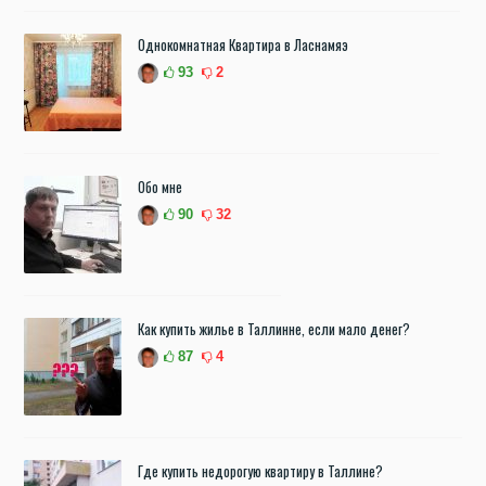
Однокомнатная Квартира в Ласнамяэ
93
2
Обо мне
90
32
Как купить жилье в Таллинне, если мало денег?
87
4
Где купить недорогую квартиру в Таллине?