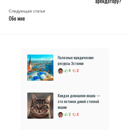
арендатору?
Следующая статья
Обо мне
Полезные юридические
ресурсы Эстонии
4
2
Каждая домашняя кошка —
это потомок дикой степной
кошки
3
2