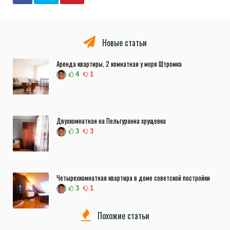
Новые статьи
Аренда квартиры, 2 комнатная у моря Штромка
4
1
Двухкомнатная на Пельгуранна хрущевка
3
3
Четырехкомнатная квартира в доме советской постройки
3
1
Похожие статьи