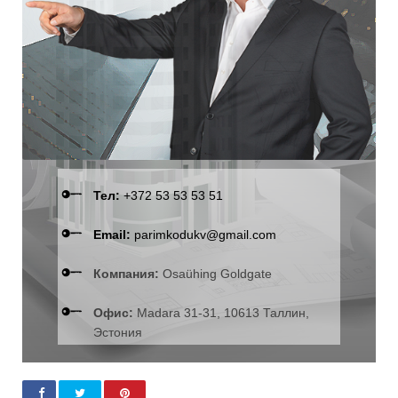
Тел:
+372 53 53 53 51
Email:
parimkodukv@gmail.com
Компания:
Osaühing Goldgate
Офис:
Madara 31-31, 10613 Таллин,
Эстония