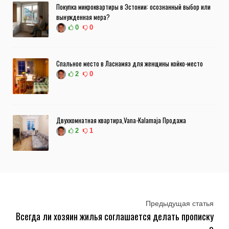
Покупка микроквартиры в Эстонии: осознанный выбор или
вынужденная мера?
0
0
Спальное место в Ласнамяэ для женщины койко-место
2
0
Двухкомнатная квартира,Vana-Kalamaja Продажа
2
1
Предыдущая статья
Всегда ли хозяин жилья соглашается делать прописку