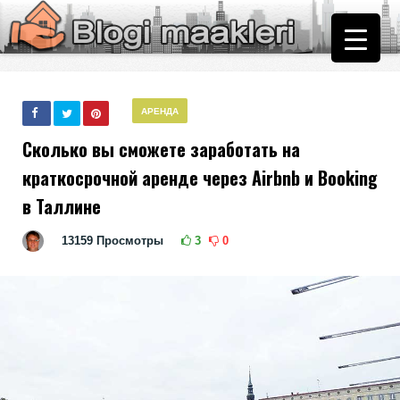
АРЕНДА
Сколько вы сможете заработать на
краткосрочной аренде через Airbnb и Booking
в Таллине
13159
Просмотры
3
0