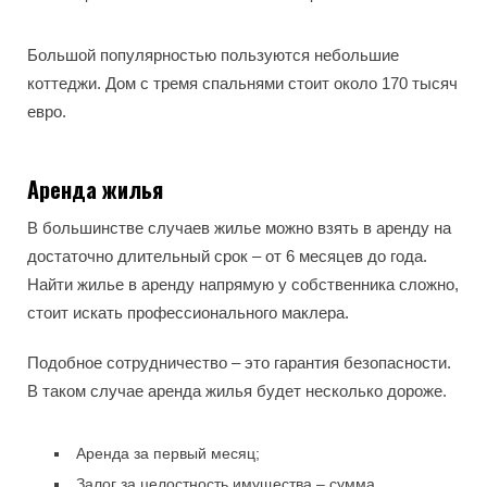
Большой популярностью пользуются небольшие
коттеджи. Дом с тремя спальнями стоит около 170 тысяч
евро.
Аренда жилья
В большинстве случаев жилье можно взять в аренду на
достаточно длительный срок – от 6 месяцев до года.
Найти жилье в аренду напрямую у собственника сложно,
стоит искать профессионального маклера.
Подобное сотрудничество – это гарантия безопасности.
В таком случае аренда жилья будет несколько дороже.
Аренда за первый месяц;
Залог за целостность имущества – сумма