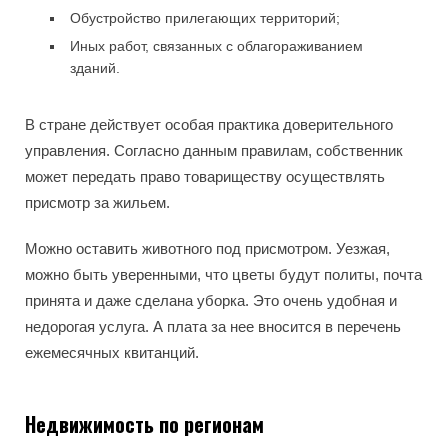
Обустройство прилегающих территорий;
Иных работ, связанных с облагораживанием
зданий.
В стране действует особая практика доверительного
управления. Согласно данным правилам, собственник
может передать право товариществу осуществлять
присмотр за жильем.
Можно оставить животного под присмотром. Уезжая,
можно быть уверенными, что цветы будут политы, почта
принята и даже сделана уборка. Это очень удобная и
недорогая услуга. А плата за нее вносится в перечень
ежемесячных квитанций.
Недвижимость по регионам