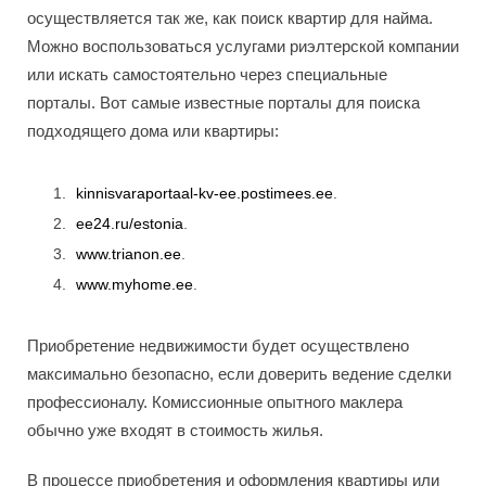
осуществляется так же, как поиск квартир для найма.
Можно воспользоваться услугами риэлтерской компании
или искать самостоятельно через специальные
порталы. Вот самые известные порталы для поиска
подходящего дома или квартиры:
kinnisvaraportaal-kv-ee.postimees.ee
.
ee24.ru/estonia
.
www.trianon.ee
.
www.myhome.ee
.
Приобретение недвижимости будет осуществлено
максимально безопасно, если доверить ведение сделки
профессионалу. Комиссионные опытного маклера
обычно уже входят в стоимость жилья.
В процессе приобретения и оформления квартиры или