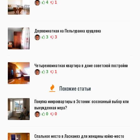
4
1
Двухкомнатная на Пельгуранна хрущевка
3
3
Четырехкомнатная квартира в доме советской постройки
3
1
Похожие статьи
Покупка микроквартиры в Эстонии: осознанный выбор или
вынужденная мера?
0
0
Спальное место в Ласнамяэ для женщины койко-место