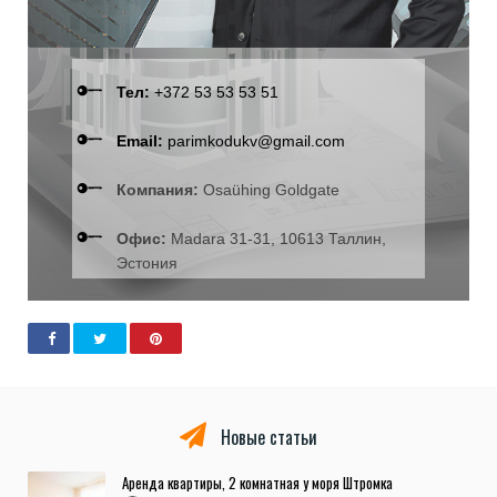
Тел:
+372 53 53 53 51
Email:
parimkodukv@gmail.com
Компания:
Osaühing Goldgate
Офис:
Madara 31-31, 10613 Таллин,
Эстония
Новые статьи
Аренда квартиры, 2 комнатная у моря Штромка